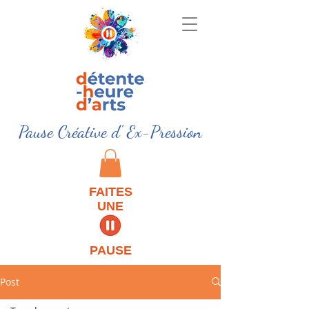
Pause Créative d' Ex-Pression
FAITES
UNE
PAUSE
Post