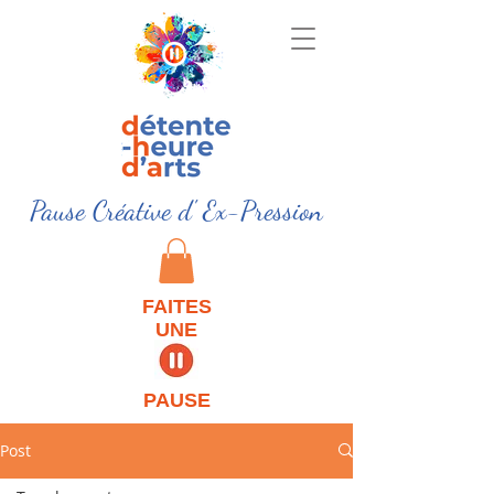
Pause Créative d' Ex-Pression
FAITES
UNE
PAUSE
Post