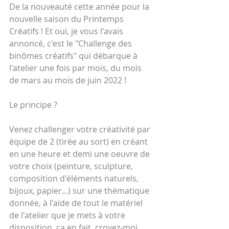
De la nouveauté cette année pour la 
nouvelle saison du Printemps 
Créatifs ! Et oui, je vous l'avais 
annoncé, c'est le "Challenge des 
binômes créatifs" qui débarque à 
l'atelier une fois par mois, du mois 
de mars au mois de juin 2022 !
Le principe ?
Venez challenger votre créativité par 
équipe de 2 (tirée au sort) en créant 
en une heure et demi une oeuvre de 
votre choix (peinture, sculpture, 
composition d'éléments naturels, 
bijoux, papier...) sur une thématique 
donnée, à l'aide de tout le matériel 
de l'atelier que je mets à votre 
disposition, ça en fait, croyez-moi, 