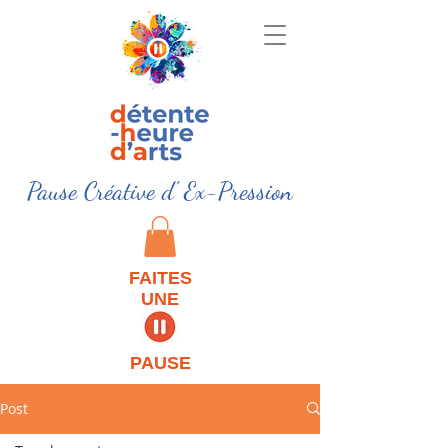
Pause Créative d' Ex-Pression
FAITES
UNE
PAUSE
Post